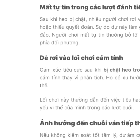
Mất tự tin trong các lượt đánh t
Sau khi heo bị chặt, nhiều người chơi rơi 
hoặc thiếu quyết đoán. Sự do dự này làm 
đảo. Người chơi mất tự tin thường bỏ lỡ
phía đối phương.
Dễ rơi vào lối chơi cảm tính
Cảm xúc tiêu cực sau khi
bị chặt heo tro
cảm tính thay vì phân tích. Họ có xu hướn
thể.
Lối chơi này thường dẫn đến việc tiêu ha
yếu vị thế của mình trong các lượt cuối.
Ảnh hưởng đến chuỗi ván tiếp t
Nếu không kiểm soát tốt tâm lý, dư âm củ