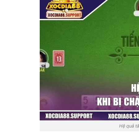
Hệ quả tâ