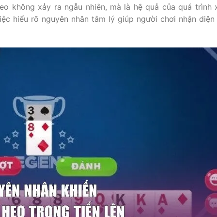
heo không xảy ra ngẫu nhiên, mà là hệ quả của quá trình 
iệc hiểu rõ nguyên nhân tâm lý giúp người chơi nhận diệ