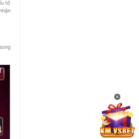
ếu tố
 nhận
 song
✕