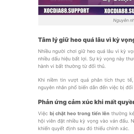
Nguyên nhâ
Tâm lý giữ heo quá lâu vì kỳ vọn
Nhiều người chơi giữ heo quá lâu vì kỳ vọn
nhiều dấu hiệu bất lợi. Sự kỳ vọng này th
hành vi bất thường từ đối thủ.
Khi niềm tin vượt quá phân tích thực tế,
nguyên nhân phổ biến dẫn đến việc bị đối 
Phản ứng cảm xúc khi mất quyề
Việc
bị chặt heo trong tiến lên
thường kéo
hội viên đặt nhiều kỳ vọng vào ván đấu. 
khiến quyết định sau đó thiếu chính xác.