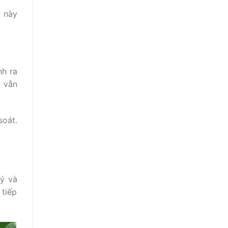
g này
nh ra
ủ vẫn
soát.
lý và
 tiếp