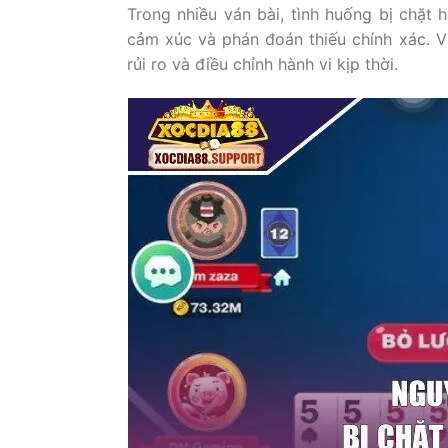
Trong nhiều ván bài, tình huống bị chặt 
cảm xúc và phán đoán thiếu chính xác. V
rủi ro và điều chỉnh hành vi kịp thời.