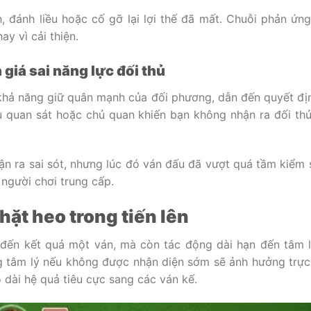
h, đánh liều hoặc cố gỡ lại lợi thế đã mất. Chuỗi phản ứn
ay vì cải thiện.
h giá sai năng lực đối thủ
 khả năng giữ quân mạnh của đối phương, dẫn đến quyết đị
u quan sát hoặc chủ quan khiến bạn không nhận ra đối th
ận ra sai sót, nhưng lúc đó ván đấu đã vượt quá tầm kiểm 
người chơi trung cấp.
chặt heo trong tiến lên
 đến kết quả một ván, mà còn tác động dài hạn đến tâm 
 tâm lý nếu không được nhận diện sớm sẽ ảnh hưởng trực
 dài hệ quả tiêu cực sang các ván kế.