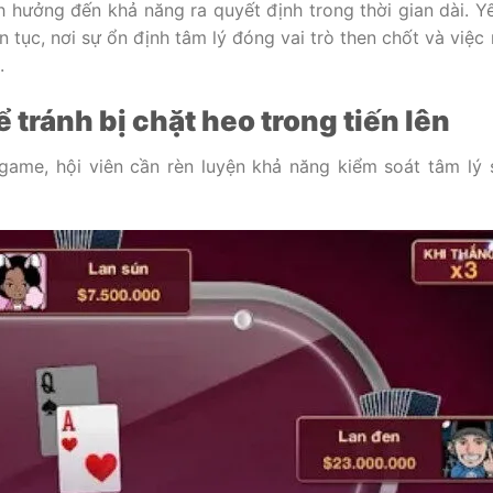
h hưởng đến khả năng ra quyết định trong thời gian dài. Y
n tục, nơi sự ổn định tâm lý đóng vai trò then chốt và việc
.
 tránh bị chặt heo trong tiến lên
 game, hội viên cần rèn luyện khả năng kiểm soát tâm lý