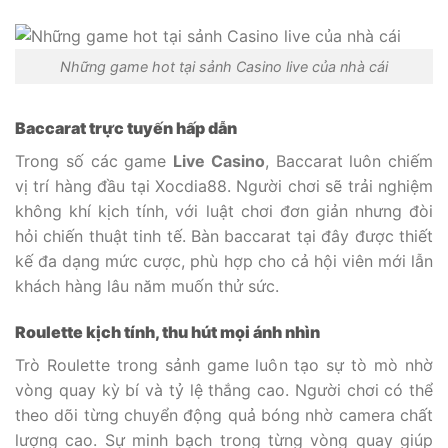
Những game hot tại sảnh Casino live của nhà cái
Baccarat trực tuyến hấp dẫn
Trong số các game
Live Casino
, Baccarat luôn chiếm
vị trí hàng đầu tại Xocdia88. Người chơi sẽ trải nghiệm
không khí kịch tính, với luật chơi đơn giản nhưng đòi
hỏi chiến thuật tinh tế. Bàn baccarat tại đây được thiết
kế đa dạng mức cược, phù hợp cho cả hội viên mới lẫn
khách hàng lâu năm muốn thử sức.
Roulette kịch tính, thu hút mọi ánh nhìn
Trò Roulette trong sảnh game luôn tạo sự tò mò nhờ
vòng quay kỳ bí và tỷ lệ thắng cao. Người chơi có thể
theo dõi từng chuyển động quả bóng nhờ camera chất
lượng cao. Sự minh bạch trong từng vòng quay giúp