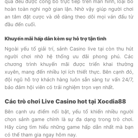
quả đều được công bố trực tiếp trên màn hình, loại bỏ
hoàn toàn nghi ngờ gian lận. Nhờ vậy giúp người chơi
an tâm đặt cược và dễ dàng theo dõi mọi ván đấu từ
đầu đến cuối.
Khuyến mãi hấp dẫn kèm sự hỗ trợ tận tình
Ngoài yếu tố giải trí, sảnh Casino live tại còn thu hút
người chơi nhờ hệ thống ưu đãi phong phú. Các
chương trình khuyến mãi được triển khai thường
xuyên, mang đến nhiều lợi ích thiết thực. Bên cạnh đó,
đội ngũ hỗ trợ khách hàng luôn sẵn sàng tư vấn 24/7,
bảo đảm hội viên có trải nghiệm trọn vẹn nhất.
Các trò chơi Live Casino hot tại Xocdia88
Bên cạnh ưu điểm nổi bật, yếu tố khiến nhiều người
chọn sảnh game chính là sự đa dạng trong trò chơi.
Hãy cùng tìm hiểu những game hấp dẫn nhất mà bạn
có thể tham gia ngay hôm nay.