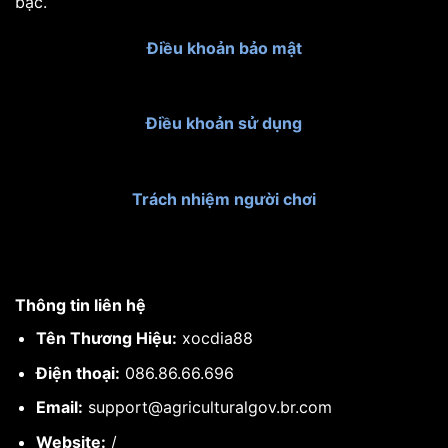
bạc.
Điều khoản bảo mật
Điều khoản sử dụng
Trách nhiệm người chơi
Thông tin liên hệ
Tên Thương Hiệu:
xocdia88
Điện thoại:
086.86.66.696
Email:
support@agriculturalgov.br.com
Website:
/