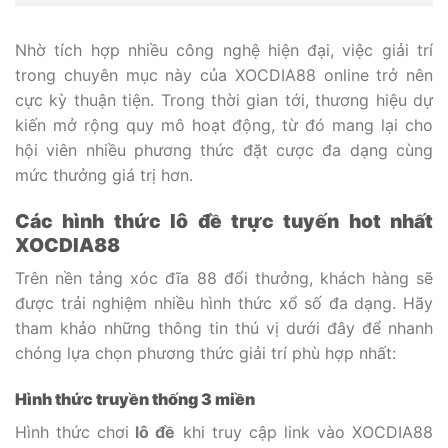
Nhờ tích hợp nhiều công nghệ hiện đại, việc giải trí
trong chuyên mục này của XOCDIA88 online trở nên
cực kỳ thuận tiện. Trong thời gian tới, thương hiệu dự
kiến mở rộng quy mô hoạt động, từ đó mang lại cho
hội viên nhiều phương thức đặt cược đa dạng cùng
mức thưởng giá trị hơn.
Các hình thức lô đề trực tuyến hot nhất
XOCDIA88
Trên nền tảng xóc đĩa 88 đổi thưởng, khách hàng sẽ
được trải nghiệm nhiều hình thức xổ số đa dạng. Hãy
tham khảo những thông tin thú vị dưới đây để nhanh
chóng lựa chọn phương thức giải trí phù hợp nhất:
Hình thức truyền thống 3 miền
Hình thức chơi
lô đề
khi truy cập link vào XOCDIA88